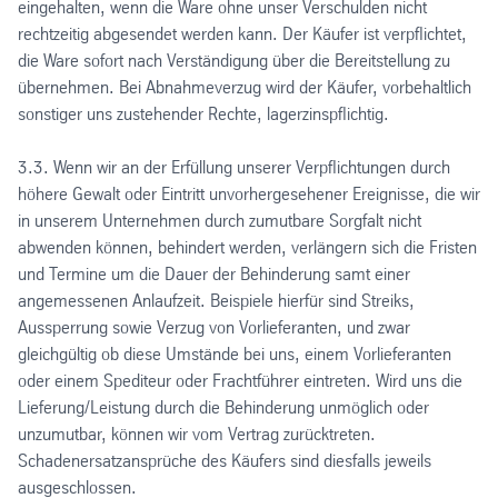
eingehalten, wenn die Ware ohne unser Verschulden nicht
rechtzeitig abgesendet werden kann. Der Käufer ist verpflichtet,
die Ware sofort nach Verständigung über die Bereitstellung zu
übernehmen. Bei Abnahmeverzug wird der Käufer, vorbehaltlich
sonstiger uns zustehender Rechte, lagerzinspflichtig.
3.3. Wenn wir an der Erfüllung unserer Verpflichtungen durch
höhere Gewalt oder Eintritt unvorhergesehener Ereignisse, die wir
in unserem Unternehmen durch zumutbare Sorgfalt nicht
abwenden können, behindert werden, verlängern sich die Fristen
und Termine um die Dauer der Behinderung samt einer
angemessenen Anlaufzeit. Beispiele hierfür sind Streiks,
Aussperrung sowie Verzug von Vorlieferanten, und zwar
gleichgültig ob diese Umstände bei uns, einem Vorlieferanten
oder einem Spediteur oder Frachtführer eintreten. Wird uns die
Lieferung/Leistung durch die Behinderung unmöglich oder
unzumutbar, können wir vom Vertrag zurücktreten.
Schadenersatzansprüche des Käufers sind diesfalls jeweils
ausgeschlossen.