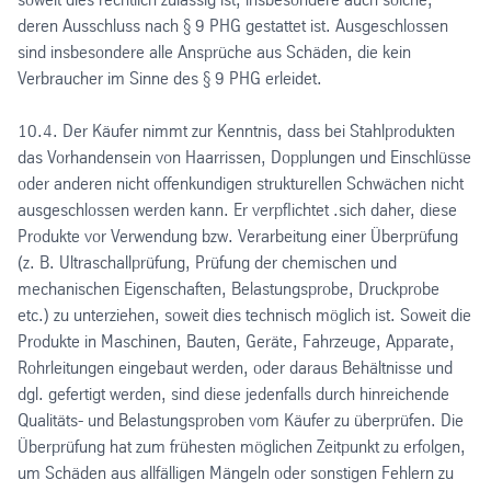
deren Ausschluss nach § 9 PHG gestattet ist. Ausgeschlossen
sind insbesondere alle Ansprüche aus Schäden, die kein
Verbraucher im Sinne des § 9 PHG erleidet.
10.4. Der Käufer nimmt zur Kenntnis, dass bei Stahlprodukten
das Vorhandensein von Haarrissen, Dopplungen und Einschlüsse
oder anderen nicht offenkundigen strukturellen Schwächen nicht
ausgeschlossen werden kann. Er verpflichtet .sich daher, diese
Produkte vor Verwendung bzw. Verarbeitung einer Überprüfung
(z. B. Ultraschallprüfung, Prüfung der chemischen und
mechanischen Eigenschaften, Belastungsprobe, Druckprobe
etc.) zu unterziehen, soweit dies technisch möglich ist. Soweit die
Produkte in Maschinen, Bauten, Geräte, Fahrzeuge, Apparate,
Rohrleitungen eingebaut werden, oder daraus Behältnisse und
dgl. gefertigt werden, sind diese jedenfalls durch hinreichende
Qualitäts- und Belastungsproben vom Käufer zu überprüfen. Die
Überprüfung hat zum frühesten möglichen Zeitpunkt zu erfolgen,
um Schäden aus allfälligen Mängeln oder sonstigen Fehlern zu