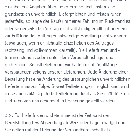
einzuhalten. Angaben über Liefertermine und -fristen sind
grundsätzlich unverbindlich. Lieferpflichten und -fristen ruhen
jedenfalls, so lange der Käufer mit einer Zahlung im Rückstand ist
oder seinerseits den Vertrag nicht vollständig erfüllt hat oder eine
zur Erfüllung des Auftrages notwendige Handlung nicht vornimmt
(etwa auch, wenn er nicht alle Einzelheiten des Auftrages
rechtzeitig und vollkommen klarstellt). Die Lieferfristen und -
termine stehen zudem unter dem Vorbehalt richtiger und
rechtzeitiger Selbstbelieferung; wir haften nicht für allfällige
Verspätungen seitens unserer Lieferanten. Jede Änderung einer
Bestellung hat eine Änderung des ursprünglichen unverbindlichen
Liefertermins zur Folge. Soweit Teillieferungen möglich sind, sind
diese auch zulässig. Jede Teillieferung dient als Geschäft für sich
und kann von uns gesondert in Rechnung gestellt werden.
3.2. Für Lieferfristen und -termine ist der Zeitpunkt der
Bereitstellung bzw Absendung ab Werk oder Lager maßgebend.
Sie gelten mit der Meldung der Versandbereitschaft als