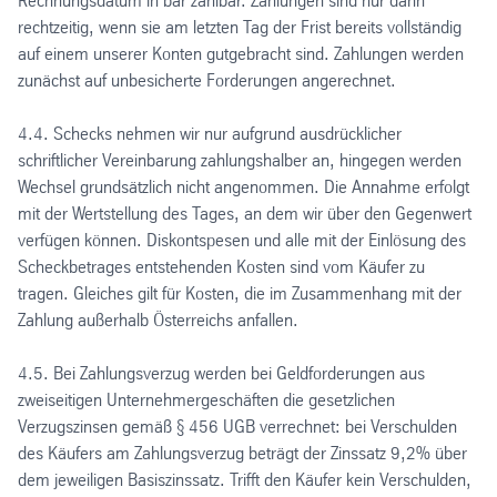
Rechnungsdatum in bar zahlbar. Zahlungen sind nur dann
rechtzeitig, wenn sie am letzten Tag der Frist bereits vollständig
auf einem unserer Konten gutgebracht sind. Zahlungen werden
zunächst auf unbesicherte Forderungen angerechnet.
4.4. Schecks nehmen wir nur aufgrund ausdrücklicher
schriftlicher Vereinbarung zahlungshalber an, hingegen werden
Wechsel grundsätzlich nicht angenommen. Die Annahme erfolgt
mit der Wertstellung des Tages, an dem wir über den Gegenwert
verfügen können. Diskontspesen und alle mit der Einlösung des
Scheckbetrages entstehenden Kosten sind vom Käufer zu
tragen. Gleiches gilt für Kosten, die im Zusammenhang mit der
Zahlung außerhalb Österreichs anfallen.
4.5. Bei Zahlungsverzug werden bei Geldforderungen aus
zweiseitigen Unternehmergeschäften die gesetzlichen
Verzugszinsen gemäß § 456 UGB verrechnet: bei Verschulden
des Käufers am Zahlungsverzug beträgt der Zinssatz 9,2% über
dem jeweiligen Basiszinssatz. Trifft den Käufer kein Verschulden,