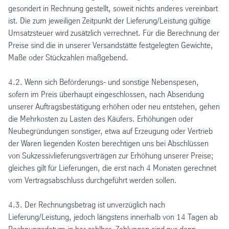
gesondert in Rechnung gestellt, soweit nichts anderes vereinbart
ist. Die zum jeweiligen Zeitpunkt der Lieferung/Leistung gültige
Umsatzsteuer wird zusätzlich verrechnet. Für die Berechnung der
Preise sind die in unserer Versandstätte festgelegten Gewichte,
Maße oder Stückzahlen maßgebend.
4.2. Wenn sich Beförderungs- und sonstige Nebenspesen,
sofern im Preis überhaupt eingeschlossen, nach Absendung
unserer Auftragsbestätigung erhöhen oder neu entstehen, gehen
die Mehrkosten zu Lasten des Käufers. Erhöhungen oder
Neubegründungen sonstiger, etwa auf Erzeugung oder Vertrieb
der Waren liegenden Kosten berechtigen uns bei Abschlüssen
von Sukzessivlieferungsverträgen zur Erhöhung unserer Preise;
gleiches gilt für Lieferungen, die erst nach 4 Monaten gerechnet
vom Vertragsabschluss durchgeführt werden sollen.
4.3. Der Rechnungsbetrag ist unverzüglich nach
Lieferung/Leistung, jedoch längstens innerhalb von 14 Tagen ab