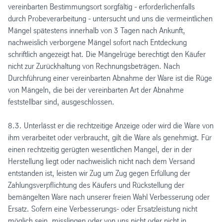
vereinbarten Bestimmungsort sorgfältig - erforderlichenfalls
durch Probeverarbeitung - untersucht und uns die vermeintlichen
Mängel spätestens innerhalb von 3 Tagen nach Ankunft,
nachweislich verborgene Mängel sofort nach Entdeckung
schriftlich angezeigt hat. Die Mängelrüge berechtigt den Käufer
nicht zur Zurückhaltung von Rechnungsbeträgen. Nach
Durchführung einer vereinbarten Abnahme der Ware ist die Rüge
von Mängeln, die bei der vereinbarten Art der Abnahme
feststellbar sind, ausgeschlossen.
8.3. Unterlässt er die rechtzeitige Anzeige oder wird die Ware von
ihm verarbeitet oder verbraucht, gilt die Ware als genehmigt. Für
einen rechtzeitig gerügten wesentlichen Mangel, der in der
Herstellung liegt oder nachweislich nicht nach dem Versand
entstanden ist, leisten wir Zug um Zug gegen Erfüllung der
Zahlungsverpflichtung des Käufers und Rückstellung der
bemängelten Ware nach unserer freien Wahl Verbesserung oder
Ersatz. Sofern eine Verbesserungs- oder Ersatzleistung nicht
möglich sein, misslingen oder von uns nicht oder nicht in