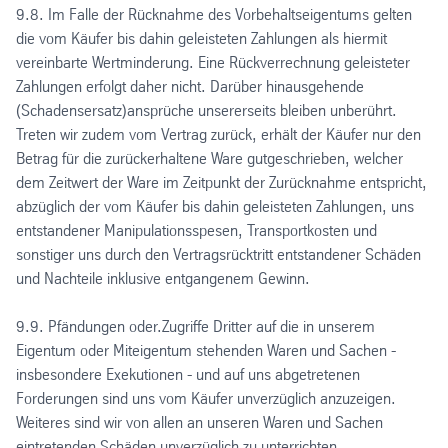
9.8. Im Falle der Rücknahme des Vorbehaltseigentums gelten
die vom Käufer bis dahin geleisteten Zahlungen als hiermit
vereinbarte Wertminderung. Eine Rückverrechnung geleisteter
Zahlungen erfolgt daher nicht. Darüber hinausgehende
(Schadensersatz)ansprüche unsererseits bleiben unberührt.
Treten wir zudem vom Vertrag zurück, erhält der Käufer nur den
Betrag für die zurückerhaltene Ware gutgeschrieben, welcher
dem Zeitwert der Ware im Zeitpunkt der Zurücknahme entspricht,
abzüglich der vom Käufer bis dahin geleisteten Zahlungen, uns
entstandener Manipulationsspesen, Transportkosten und
sonstiger uns durch den Vertragsrücktritt entstandener Schäden
und Nachteile inklusive entgangenem Gewinn.
9.9. Pfändungen oder.Zugriffe Dritter auf die in unserem
Eigentum oder Miteigentum stehenden Waren und Sachen -
insbesondere Exekutionen - und auf uns abgetretenen
Forderungen sind uns vom Käufer unverzüglich anzuzeigen.
Weiteres sind wir von allen an unseren Waren und Sachen
eintretenden Schäden unverzüglich zu unterrichten.