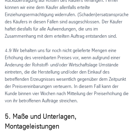
Rückübertragung auf Kosten des Käufers verlangen. Ferner
können wir eine dem Käufer allenfalls erteilte
Einziehungsermächtigung widerrufen. (Schaden)ersatzansprüche
des Käufers in diesen Fällen sind ausgeschlossen. Der Käufer
haftet diesfalls für alle Aufwendungen, die uns im
Zusammenhang mit dem erteilten Auftrag entstanden sind.
4.9 Wir behalten uns für noch nicht gelieferte Mengen eine
Erhöhung des vereinbarten Preises vor, wenn aufgrund einer
Änderung der Rohstoff- und/oder Wirtschaftslage Umstände
eintreten, die die Herstellung und/oder den Einkauf des
betreffenden Erzeugnisses wesentlich gegenüber dem Zeitpunkt
der Preisvereinbarungen verteuern. In diesem Fall kann der
Kunde binnen vier Wochen nach Mitteilung der Preiserhöhung die
von ihr betroffenen Aufträge streichen.
5. Maße und Unterlagen,
Montageleistungen