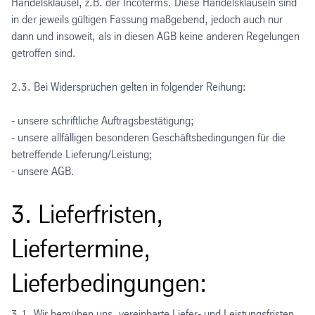
Handelsklausel, z.B. der Incoterms. Diese Handelsklauseln sind
in der jeweils gültigen Fassung maßgebend, jedoch auch nur
dann und insoweit, als in diesen AGB keine anderen Regelungen
getroffen sind.
2.3. Bei Widersprüchen gelten in folgender Reihung:
- unsere schriftliche Auftragsbestätigung;
- unsere allfälligen besonderen Geschäftsbedingungen für die
betreffende Lieferung/Leistung;
- unsere AGB.
3. Lieferfristen,
Liefertermine,
Lieferbedingungen:
3.1. Wir bemühen uns, vereinbarte Liefer- und Leistungsfristen