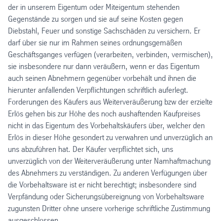
der in unserem Eigentum oder Miteigentum stehenden
Gegenstände zu sorgen und sie auf seine Kosten gegen
Diebstahl, Feuer und sonstige Sachschäden zu versichern. Er
darf über sie nur im Rahmen seines ordnungsgemäßen
Geschäftsganges verfügen (verarbeiten, verbinden, vermischen),
sie insbesondere nur dann veräußern, wenn er das Eigentum
auch seinen Abnehmern gegenüber vorbehält und ihnen die
hierunter anfallenden Verpflichtungen schriftlich auferlegt.
Forderungen des Käufers aus Weiterveräußerung bzw der erzielte
Erlös gehen bis zur Höhe des noch aushaftenden Kaufpreises
nicht in das Eigentum des Vorbehaltskäufers über, welcher den
Erlös in dieser Höhe gesondert zu verwahren und unverzüglich an
uns abzuführen hat. Der Käufer verpflichtet sich, uns
unverzüglich von der Weiterveräußerung unter Namhaftmachung
des Abnehmers zu verständigen. Zu anderen Verfügungen über
die Vorbehaltsware ist er nicht berechtigt; insbesondere sind
Verpfändung oder Sicherungsübereignung von Vorbehaltsware
zugunsten Dritter ohne unsere vorherige schriftliche Zustimmung
ausgeschlossen.