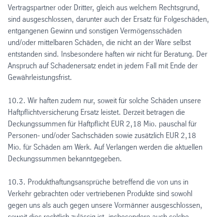
Vertragspartner oder Dritter, gleich aus welchem Rechtsgrund,
sind ausgeschlossen, darunter auch der Ersatz für Folgeschäden,
entgangenen Gewinn und sonstigen Vermögensschäden
und/oder mittelbaren Schäden, die nicht an der Ware selbst
entstanden sind. Insbesondere haften wir nicht für Beratung. Der
Anspruch auf Schadenersatz endet in jedem Fall mit Ende der
Gewährleistungsfrist.
10.2. Wir haften zudem nur, soweit für solche Schäden unsere
Haftpflichtversicherung Ersatz leistet. Derzeit betragen die
Deckungssummen für Haftpflicht EUR 2,18 Mio. pauschal für
Personen- und/oder Sachschäden sowie zusätzlich EUR 2,18
Mio. für Schäden am Werk. Auf Verlangen werden die aktuellen
Deckungssummen bekanntgegeben.
10.3. Produkthaftungsansprüche betreffend die von uns in
Verkehr gebrachten oder vertriebenen Produkte sind sowohl
gegen uns als auch gegen unsere Vormänner ausgeschlossen,
soweit dies rechtlich zulässig ist, insbesondere auch solche,