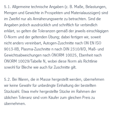
5.1. Allgemeine technische Angaben (z. B. Maße, Belastungen,
Mengen und Gewichte in Prospekten und Materialauszügen) sind
im Zweifel nur als Annäherungswerte zu betrachten. Sind die
Angaben jedoch ausdrücklich und schriftlich für verbindlich
erklärt, so gelten die Toleranzen gemäß der jeweils einschlägigen
Ö-Norm und der geltenden Übung; dabei fertigen wir, soweit
nicht anders vereinbart, Autogen-Zuschnitte nach ON EN ISO
9013-IIB, Plasma-Zuschnitte n nach DIN 2310/ll/D, Maß- und
Gewichtsabweichungen nach ÖNORM 10025, Ebenheit nach
ÖNORM 10029/Tabelle N, wobei diese Norm als Richtlinie
sowohl für Bleche wie auch für Zuschnitte gilt.
5.2. Bei Waren, die in Masse hergestellt werden, übernehmen
wir keine Gewähr für unbedingte Einhaltung der bestellten
Stückzahl. Etwa mehr hergestellte Stücke im Rahmen der
üblichen Toleranz sind vom Käufer zum gleichen Preis zu
übernehmen.