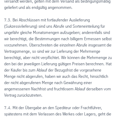
versandt werden, gelten mit dem Versand als bedingungsmäßig
geliefert und als endgültig angenommen.
7.3. Bei Abschlüssen mit fortlaufender Auslieferung
(Sukzessivlieferung) sind uns Abrufe und Sorteneinteilung für
ungefähr gleiche Monatsmengen aufzugeben; anderenfalls sind
wir berechtigt, die Bestimmungen nach billigem Ermessen selbst
vorzunehmen. Überschreiten die einzelnen Abrufe insgesamt die
Vertragsmenge, so sind wir zur Lieferung der Mehrmenge
berechtigt, aber nicht verpflichtet. Wir können die Mehrmenge zu
den bei der jeweiligen Lieferung gültigen Preisen berechnen. Hat
der Käufer bis zum Ablauf der Bezugsfrist die vorgesehene
Menge nicht abgerufen, haben wir auch das Recht, hinsichtlich
der nicht abgerufenen Menge nach Gewährung einer
angemessenen Nachfrist und fruchtlosem Ablauf derselben vom
Vertrag zurückzutreten.
7.4. Mit der Übergabe an den Spediteur oder Frachtführer,
spätestens mit dem Verlassen des Werkes oder Lagers, geht die