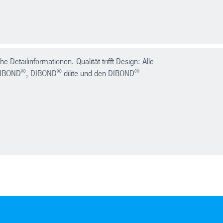
e Detailinformationen. Qualität trifft Design: Alle
®
®
®
DIBOND
, DIBOND
dilite und den DIBOND