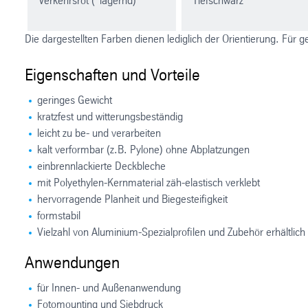
Verkehrsrot (*lagernd)
Tiefschwarz
Die dargestellten Farben dienen lediglich der Orientierung. Fü
Eigenschaften und Vorteile
geringes Gewicht
kratzfest und witterungsbeständig
leicht zu be- und verarbeiten
kalt verformbar (z.B. Pylone) ohne Abplatzungen
einbrennlackierte Deckbleche
mit Polyethylen-Kernmaterial zäh-elastisch verklebt
hervorragende Planheit und Biegesteifigkeit
formstabil
Vielzahl von Aluminium-Spezialprofilen und Zubehör erhältlich
Anwendungen
für Innen- und Außenanwendung
Fotomounting und Siebdruck