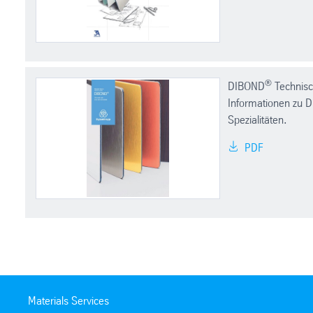
®
DIBOND
Technisch
Informationen zu 
Spezialitäten.
PDF
Materials Services