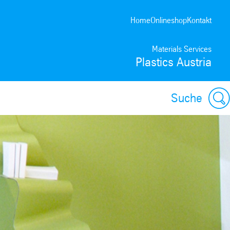
Home
Onlineshop
Kontakt
Materials Services
Plastics Austria
Suche