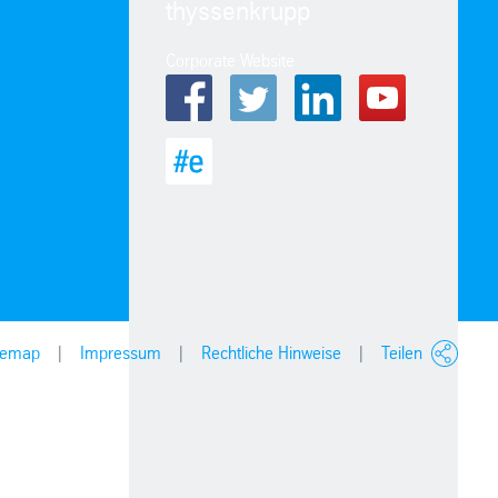
thyssenkrupp
Corporate Website
temap
Impressum
Rechtliche Hinweise
Teilen