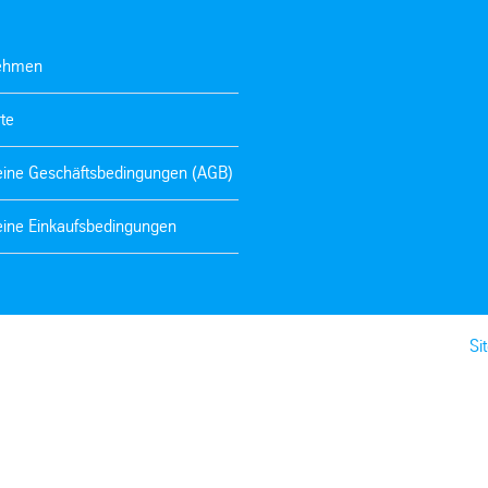
ehmen
te
eine Geschäftsbedingungen (AGB)
eine Einkaufsbedingungen
Si