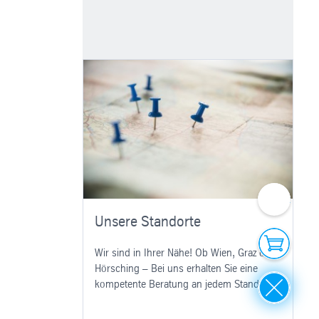
Ihre Ansp
Unsere Standorte
Onlinesh
Wir sind in Ihrer Nähe! Ob Wien, Graz oder
Hörsching – Bei uns erhalten Sie eine
Close
kompetente Beratung an jedem Standort!