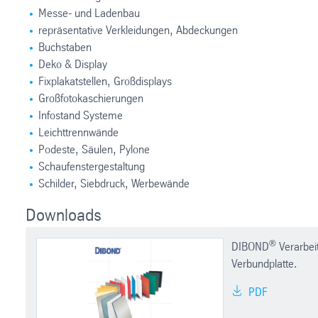
Messe- und Ladenbau
repräsentative Verkleidungen, Abdeckungen
Buchstaben
Deko & Display
Fixplakatstellen, Großdisplays
Großfotokaschierungen
Infostand Systeme
Leichttrennwände
Podeste, Säulen, Pylone
Schaufenstergestaltung
Schilder, Siebdruck, Werbewände
Downloads
®
DIBOND
Verarbei
Verbundplatte.
PDF