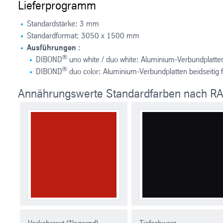
Lieferprogramm
Standardstärke: 3 mm
Standardformat: 3050 x 1500 mm
Ausführungen
:
®
DIBOND
uno white / duo white: Aluminium-Verbundplatten e
®
DIBOND
duo color: Aluminium-Verbundplatten beidseitig f
Annährungswerte Standardfarben nach R